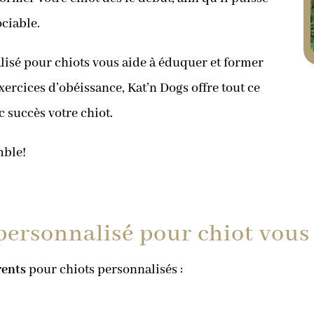
ociable.
lisé pour chiots vous aide à éduquer et former
xercices d’obéissance, Kat’n Dogs offre tout ce
 succès votre chiot.
mble!
ersonnalisé pour chiot vous 
rents
pour chiots personnalisés :