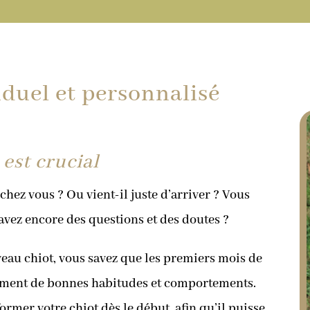
duel et personnalisé
est crucial
chez vous ? Ou vient-il juste d’arriver ? Vous
 avez encore des questions et des doutes ?
veau chiot, vous savez que les premiers mois de
pement de bonnes habitudes et comportements.
ormer votre chiot dès le début, afin qu’il puisse