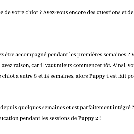
e de votre chiot ? Avez-vous encore des questions et des
oulez être accompagné pendant les premières semaines ?
us avez raison, car il vaut mieux commencer tôt. Ainsi,
e chiot a entre 8 et 14 semaines, alors
Puppy 1
est fait p
 depuis quelques semaines et est parfaitement intégré 
ducation pendant les sessions de
Puppy 2
!