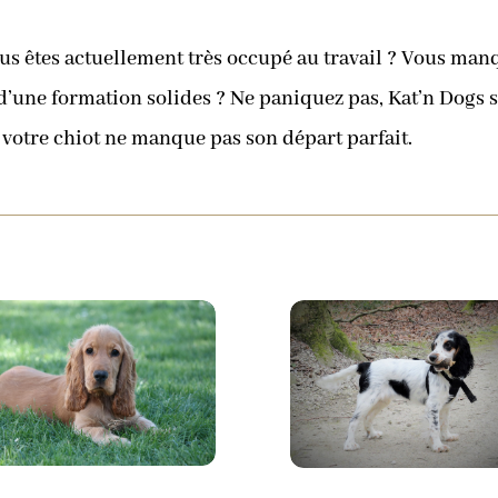
ous êtes actuellement très occupé au travail ? Vous ma
d’une formation solides ? Ne paniquez pas, Kat’n Dogs s
votre chiot ne manque pas son départ parfait.