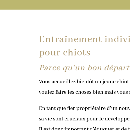
Entraînement indivi
pour chiots
Parce qu’un bon départ 
Vous accueillez bientôt un jeune chiot 
voulez faire les choses bien mais vous
En tant que fier propriétaire d’un nou
sa vie sont cruciaux pour le dévelop
Il est donc important d’éduquer et de f