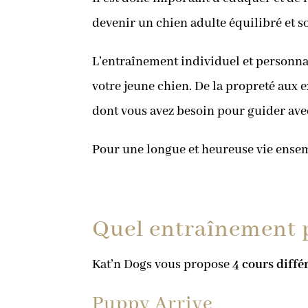
devenir un chien adulte équilibré et s
L’entraînement individuel et personna
votre jeune chien. De la propreté aux e
dont vous avez besoin pour guider avec
Pour une longue et heureuse vie ense
Quel entraînement p
Kat’n Dogs vous propose
4 cours diffé
Puppy Arrive